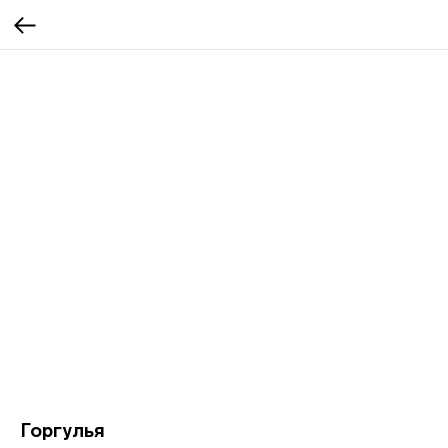
Горгулья