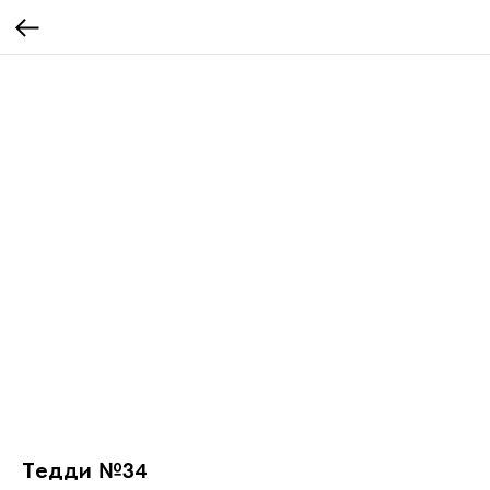
Тедди №34