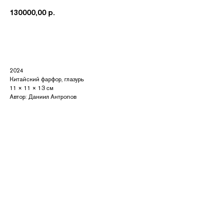
130000,00
р.
Купить
2024
Китайский фарфор, глазурь
11 × 11 × 13 см
Автор: Даниил Антропов