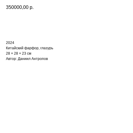
350000,00
р.
Купить
2024
Китайский фарфор, глазурь
28 × 28 × 23 см
Автор: Даниил Антропов