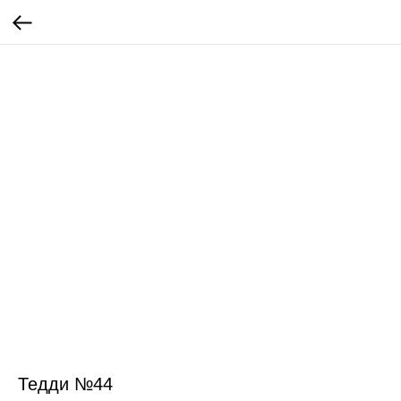
Тедди №44