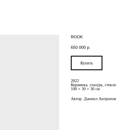
ROOK
650 000
р.
Купить
2022
Керамика, глазурь, стекло
100 × 30 × 30 см
Автор: Даниил Антропов