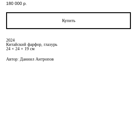
180 000
р.
Купить
2024
Китайский фарфор, глазурь
24 × 24 × 19 см
Автор: Даниил Антропов