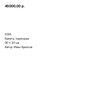
45000,00
р.
Купить
2025
Бумага, карандаш
30 × 20 см
Автор: Иван Архипов