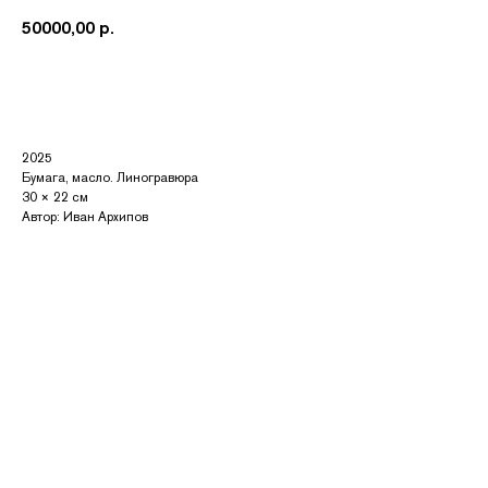
50000,00
р.
Купить
2025
Бумага, масло. Линогравюра
30 × 22 см
Автор: Иван Архипов