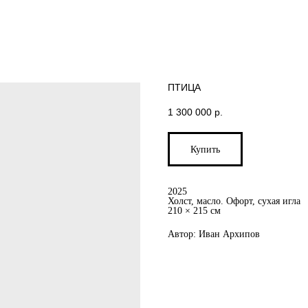
ПТИЦА
1 300 000
р.
Купить
2025
Холст, масло. Офорт, сухая игла
210 × 215 см
Автор: Иван Архипов