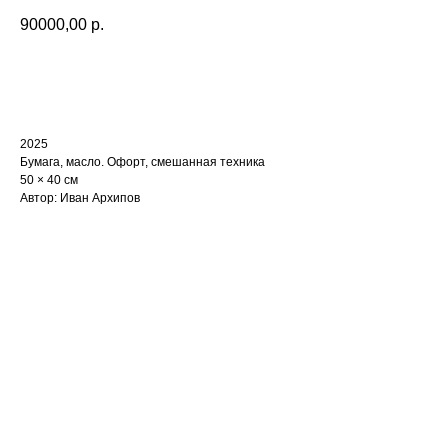
90000,00
р.
Купить
2025
Бумага, масло. Офорт, смешанная техника
50 × 40 см
Автор: Иван Архипов