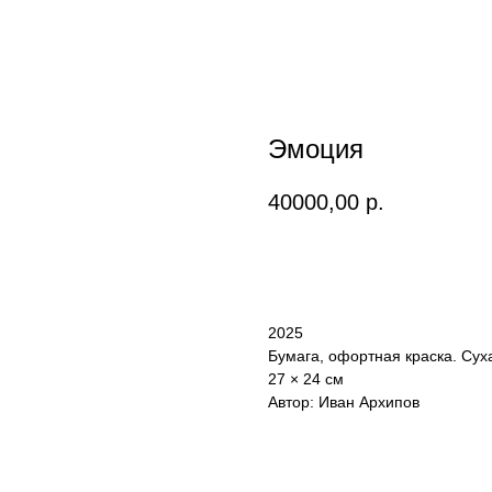
Эмоция
40000,00
р.
Купить
2025
Бумага, офортная краска. Cух
27 × 24 см
Автор: Иван Архипов