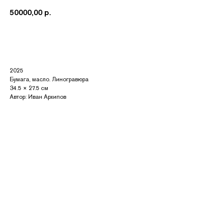
50000,00
р.
Купить
2025
Бумага, масло. Линогравюра
34.5 × 27.5 см
Автор: Иван Архипов