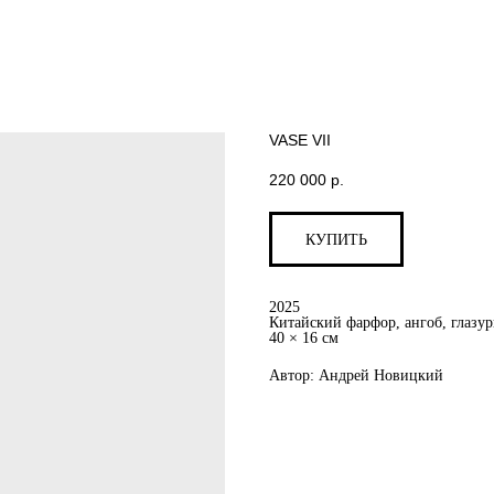
VASE VII
220 000
р.
КУПИТЬ
2025
Китайский фарфор, ангоб, глазур
40 × 16 см
Автор: Андрей Новицкий