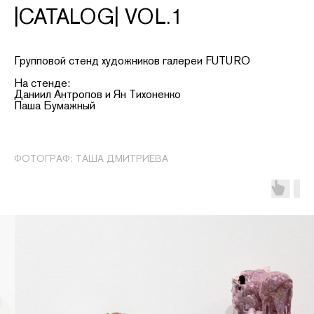
|CATALOG| VOL.1
Групповой стенд художников галереи FUTURO
На стенде:
Даниил Антропов и Ян Тихоненко
Паша Бумажный
ФОТОГРАФ: ТАША ДМИТРИЕВА