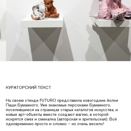
КУРАТОРСКИЙ ТЕКСТ
На своем стенде FUTURO представила новогодние йолки
Паши Бумажного. Уже знакомые персонажи Бумажного,
поселившиеся на страницах старых каталогов искусства, и
новые арт-объекты вместе создают магию, в которой
искрятся смех и смекалка (авторская и зрительская). Всё
одновременно просто и сложно – но очень весело!