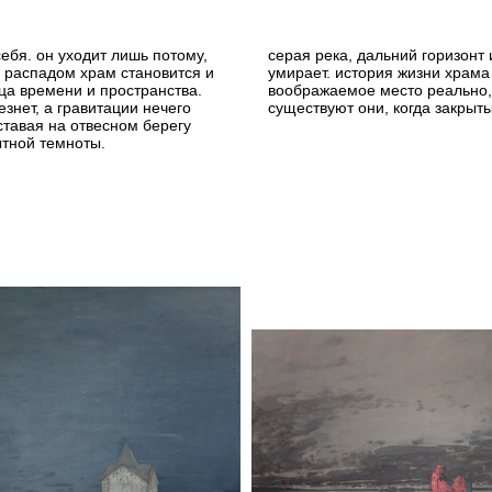
ебя. он уходит лишь потому,
серая река, дальний горизонт 
 распадом храм становится и
умирает. история жизни храма 
ца времени и пространства.
воображаемое место реально, 
знет, а гравитации нечего
существуют они, когда закрыт
ставая на отвесном берегу
тной темноты.