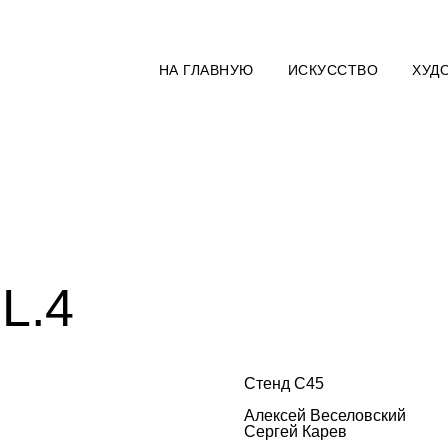
НА ГЛАВНУЮ
ИСКУССТВО
ХУД
L.4
Стенд C45
Алексей Веселовский
Сергей Карев