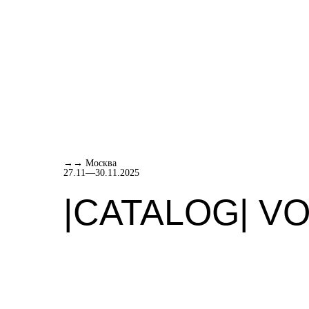
→→ Москва
27.11—30.11.2025
|CATALOG| VO