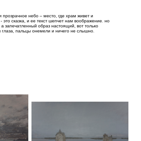
и прозрачное небо – место, где храм живет и
- это сказка, и ее текст шепчет нам воображение. но
а запечатленный образ настоящий, вот только
ы глаза, пальцы онемели и ничего не слышно.