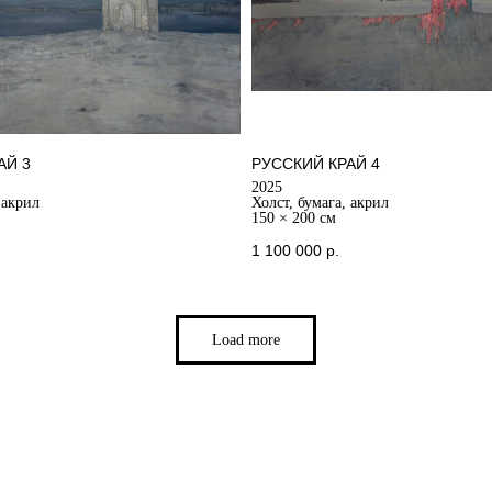
АЙ 3
РУССКИЙ КРАЙ 4
2025
 акрил
Холст, бумага, акрил
150 × 200 см
1 100 000
р.
Load more