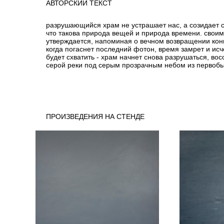
АВТОРСКИЙ ТЕКСТ
разрушающийся храм не устрашает нас, а созидает с
что такова природа вещей и природа времени. своим
утверждается, напоминая о вечном возвращении кон
когда погаснет последний фотон, время замрет и исче
будет схватить - храм начнет снова разрушаться, вос
серой реки под серым прозрачным небом из первобы
ПРОИЗВЕДЕНИЯ НА СТЕНДЕ