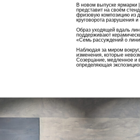
В новом выпуске ярмарки
представит на своём стен
фризовую композицию из д
круговорота разрушения и
Образ уходящей вдаль лин
поддерживают керамически
«Семь рассуждений о лини
Наблюдая за миром вокруг
изменения, которые невоз
Созерцание, медленное и 
определяющая экспозицион