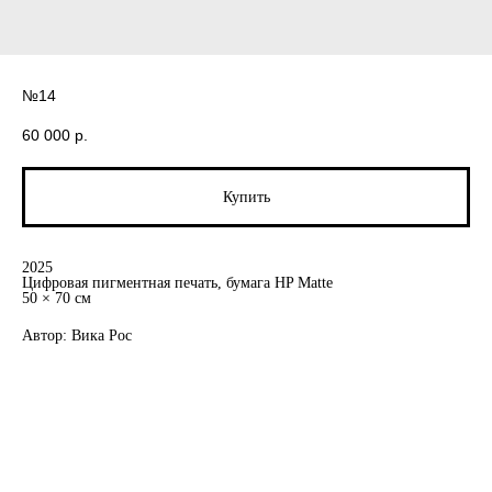
№14
60 000
р.
Купить
2025
Цифровая пигментная печать, бумага HP Matte
50 × 70 см
Автор: Вика Рос