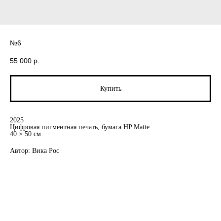
№6
55 000
р.
Купить
2025
Цифровая пигментная печать, бумага HP Matte
40 × 50 см
Автор: Вика Рос