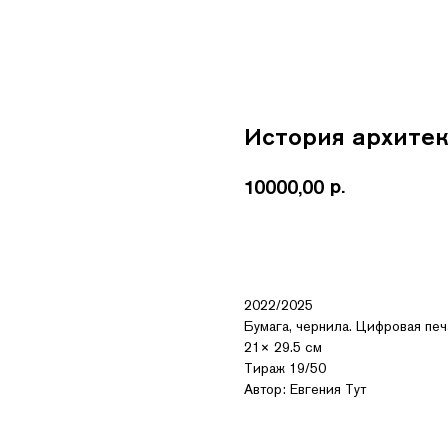
История архитек
р.
10000,00
Купить
2022/2025
Бумага, чернила. Цифровая печ
21× 29.5 см
Тираж 19/50
Автор: Евгения Тут