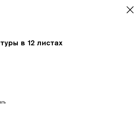
туры в 12 листах
ать