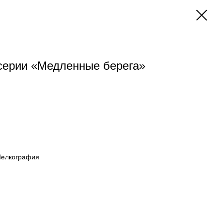
 серии «Медленные берега»
 Шелкография