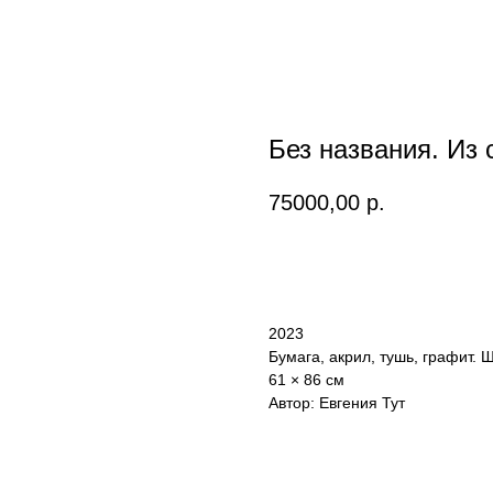
Без названия. Из
75000,00
р.
Купить
2023
Бумага, акрил, тушь, графит.
61 × 86 см
Автор: Евгения Тут