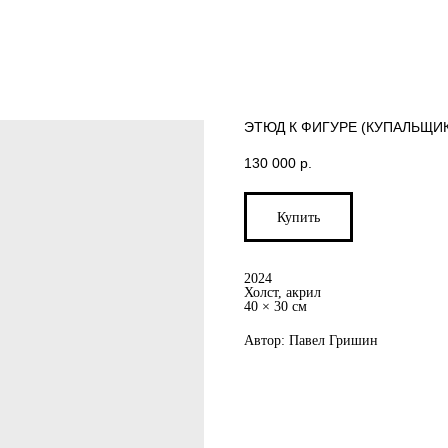
ЭТЮД К ФИГУРЕ (КУПАЛЬЩИК
130 000
р.
Купить
2024
Холст, акрил
40 × 30 см
Автор: Павел Гришин