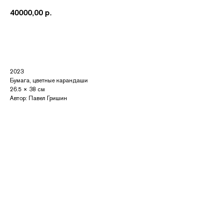
40000,00
р.
Купить
2023
Бумага, цветные карандаши
26.5 × 38 см
Автор: Павел Гришин