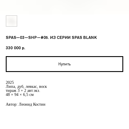
SPAS—03—SHP—#05. ИЗ СЕРИИ SPAS BLANK
330 000
р.
Купить
2025
Липа, дуб, левкас, воск
тираж 3 + 2 авт.экз.
48 × 94 × 6,5 см
Автор: Леонид Костин