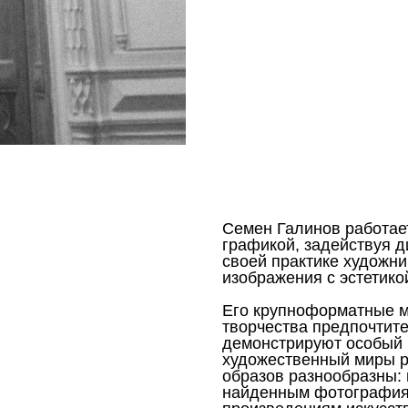
Семен Галинов работает
графикой, задействуя д
своей практике художн
изображения с эстетико
Его крупноформатные м
творчества предпочтит
демонстрируют особый 
художественный миры р
образов разнообразны: 
найденным фотографиям