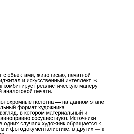
 с объектами, живописью, печатной
иджитал и искусственный интеллект. В
ик комбинирует реалистическую манеру
й аналоговой печати.
онохромные полотна — на данном этапе
ельный формат художника —
взгляд, в котором материальный и
авноправно сосуществуют. Источники
в одних случаях художник обращается к
 и фотодокументалистике, в других — к