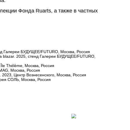
ва.
лекции Фонда Ruarts, а также в частных
енд Галереи БУДУЩЕЕ/FUTURO, Москва, Россия
а blazar. 2025, стенд Галереи БУДУЩЕЕ/FUTURO,
Île Thélème, Москва, Россия
MAG, Москва, Россия
 2023, Центр Вознесенского, Москва, Россия
рея СОЛЬ, Москва, Россия