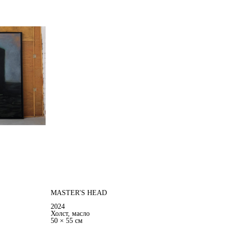
MASTER'S HEAD
2024
Холст, масло
50 × 55 см