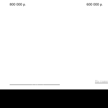
800 000
р.
600 000
р.
На глав
Политика конфиденциальности