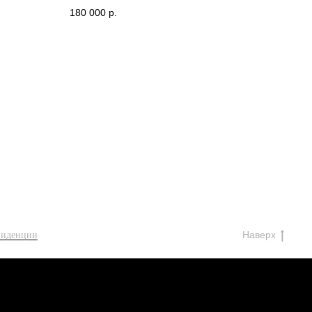
180 000
р.
Наверх
зиденции