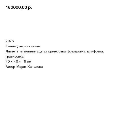
160000,00
р.
Купить
2026
Свинец, черная сталь.
Литье, этиленвинилацетат фрезеровка, фрезеровка, шлифовка,
гравировка
40 × 40 × 15 см
Автор: Мария Качалова