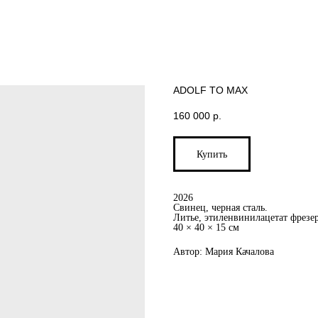
ADOLF TO MAX
160 000
р.
Купить
2026
Свинец, черная сталь.
Литье, этиленвинилацетат фрезе
40 × 40 × 15 см
Автор: Мария Качалова