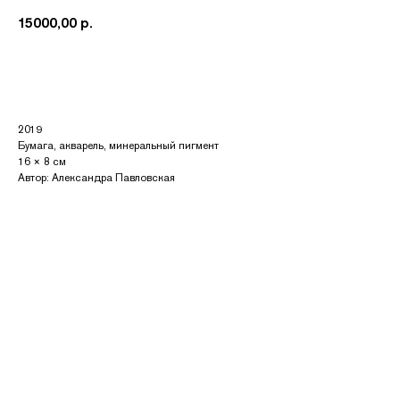
15000,00
р.
Купить
2019
Бумага, акварель, минеральный пигмент
16 × 8 см
Автор: Александра Павловская