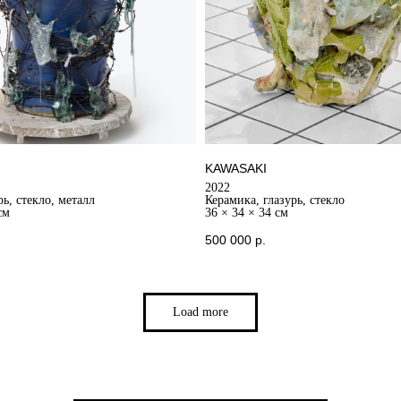
KAWASAKI
2022
ь, стекло, металл
Керамика, глазурь, стекло
см
36 × 34 × 34 см
500 000
р.
Load more