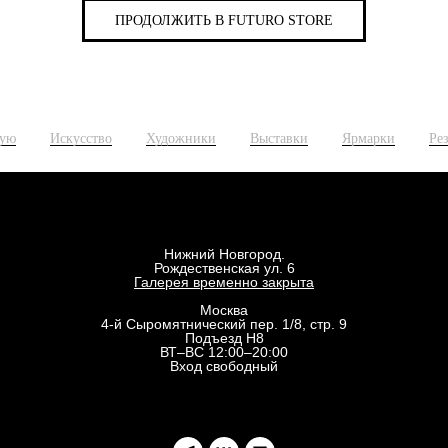
ПРОДОЛЖИТЬ В FUTURO STORE
ную
Искусство
Художники
Выставки
Ярмарки
Ре
Нижний Новгород.
Рождественская ул. 6
Галерея временно закрыта
Москва
4-й Сыромятнический пер. 1/8, стр. 9
Подъезд Н8
ВТ–ВС 12:00–20:00
Вход свободный