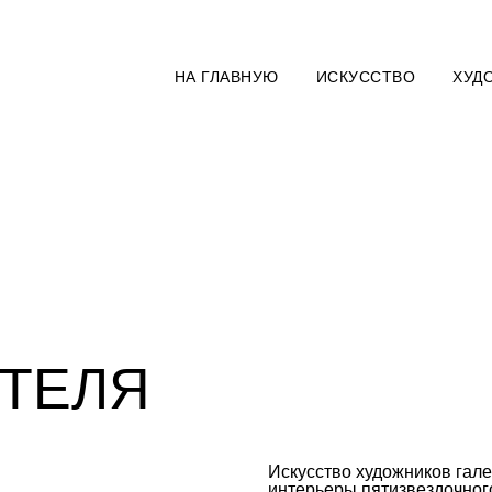
НА ГЛАВНУЮ
ИСКУССТВО
ХУД
ОТЕЛЯ
Искусство художников гал
интерьеры пятизвездочного