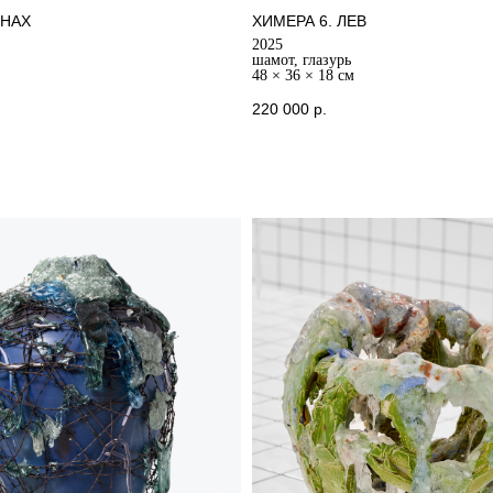
НАХ
ХИМЕРА 6. ЛЕВ
2025
шамот, глазурь
48 × 36 × 18 см
220 000
р.