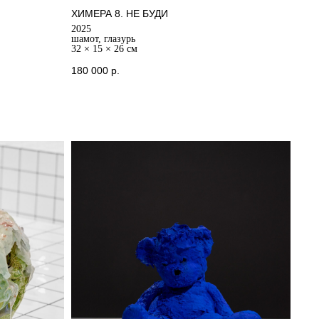
ХИМЕРА 8. НЕ БУДИ
2025
шамот, глазурь
32 × 15 × 26 см
180 000
р.