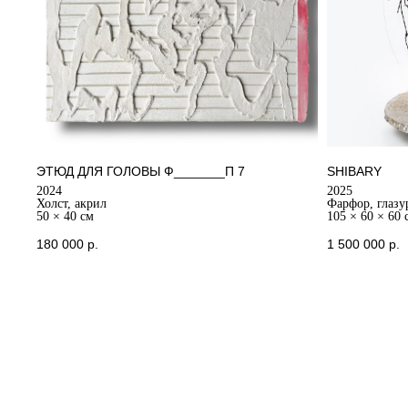
ЭТЮД ДЛЯ ГОЛОВЫ Ф_______П 7
SHIBARY
2024
2025
Холст, акрил
Фарфор, глазур
50 × 40 см
105 × 60 × 60 
180 000
р.
1 500 000
р.