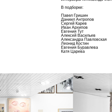
В подборке:
Павел Гришин
Даниил Антропов
Сергей Карев
Иван Архипов
Евгения Тут
Алексей Васильев
Александра Павловская
Леонид Костин
Евгения Буравлева
Катя Царева