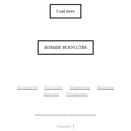
Load more
БОЛЬШЕ ИСКУССТВА
На главную
Искусство
Художники
Выставки
Ярмарки
Резиденции
Политика конфиденциальности
Наверх