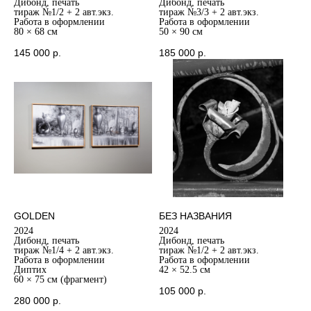
Дибонд, печать
Дибонд, печать
тираж №1/2 + 2 авт.экз.
тираж №3/3 + 2 авт.экз.
Работа в оформлении
Работа в оформлении
80 × 68 см
50 × 90 см
145 000
р.
185 000
р.
GOLDEN
БЕЗ НАЗВАНИЯ
2024
2024
Дибонд, печать
Дибонд, печать
тираж №1/4 + 2 авт.экз.
тираж №1/2 + 2 авт.экз.
Работа в оформлении
Работа в оформлении
Диптих
42 × 52.5 см
60 × 75 см (фрагмент)
105 000
р.
280 000
р.