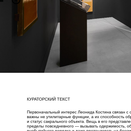
КУРАТОРСКИЙ ТЕКСТ
Первоначальный интерес Леонида Костина связан с с
важны не утилитарные функции, а их способность о
и статус сакрального объекта. Вещь в его представл
пределы повседневного — вызывать одержимость, о
внебытийного порядка и даже претендовать на бессм