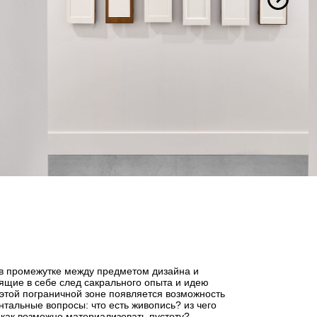
в промежутке между предметом дизайна и
ящие в себе след сакрального опыта и идею
этой пограничной зоне появляется возможность
альные вопросы: что есть живопись? из чего
как возможно материализовать пустоту?