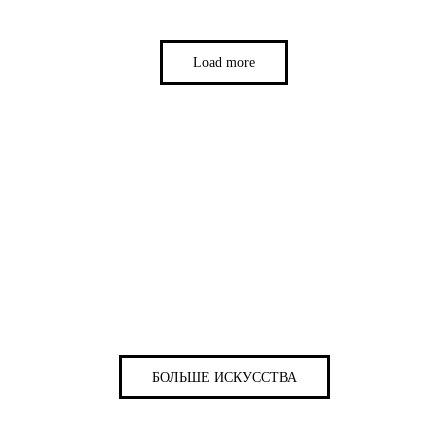
Load more
БОЛЬШЕ ИСКУССТВА