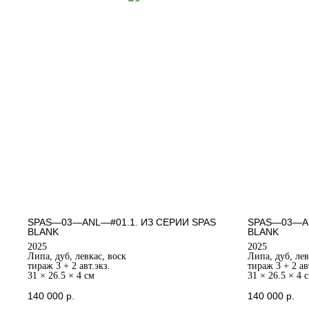
SPAS—03—ANL—#01.1. ИЗ СЕРИИ SPAS
SPAS—03—AD
BLANK
BLANK
2025
2025
Липа, дуб, левкас, воск
Липа, дуб, лев
тираж 3 + 2 авт.экз.
тираж 3 + 2 ав
31 × 26.5 × 4 см
31 × 26.5 × 4 
140 000
р.
140 000
р.