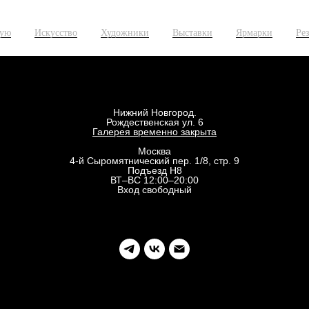
ную
Искусство
Художники
Выставки
Ярмарки
Ре
Нижний Новгород.
Рождественская ул. 6
Галерея временно закрыта
Москва
4-й Сыромятнический пер. 1/8, стр. 9
Подъезд Н8
ВТ–ВС 12:00–20:00
Вход свободный