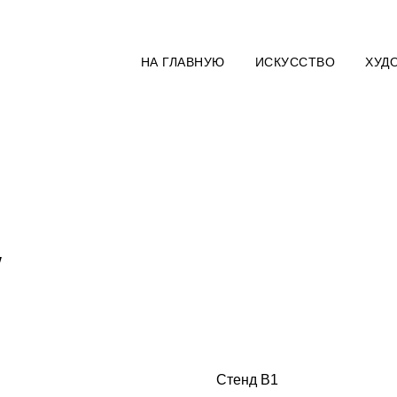
НА ГЛАВНУЮ
ИСКУССТВО
ХУД
W
Стенд В1